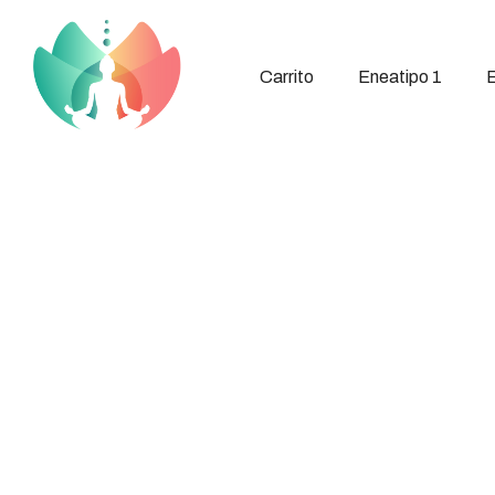
Carrito
Eneatipo 1
E