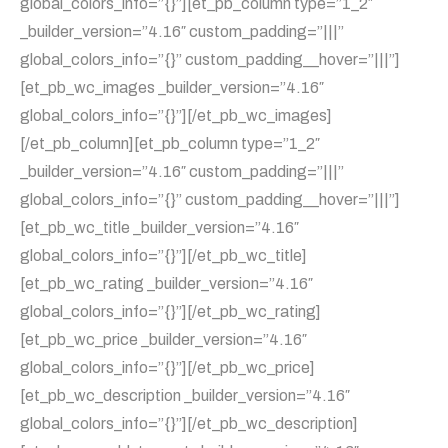
global_colors_info=”{}”][et_pb_column type=”1_2″
_builder_version=”4.16″ custom_padding=”|||”
global_colors_info=”{}” custom_padding__hover=”|||”]
[et_pb_wc_images _builder_version=”4.16″
global_colors_info=”{}”][/et_pb_wc_images]
[/et_pb_column][et_pb_column type=”1_2″
_builder_version=”4.16″ custom_padding=”|||”
global_colors_info=”{}” custom_padding__hover=”|||”]
[et_pb_wc_title _builder_version=”4.16″
global_colors_info=”{}”][/et_pb_wc_title]
[et_pb_wc_rating _builder_version=”4.16″
global_colors_info=”{}”][/et_pb_wc_rating]
[et_pb_wc_price _builder_version=”4.16″
global_colors_info=”{}”][/et_pb_wc_price]
[et_pb_wc_description _builder_version=”4.16″
global_colors_info=”{}”][/et_pb_wc_description]