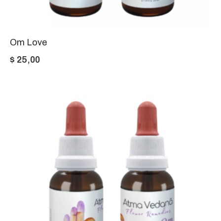
Om Love
$
25,00