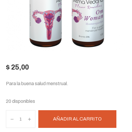
$
25,00
Para la buena salud menstrual.
20 disponibles
Om
AÑADIR AL CARRITO
Woman
cantidad