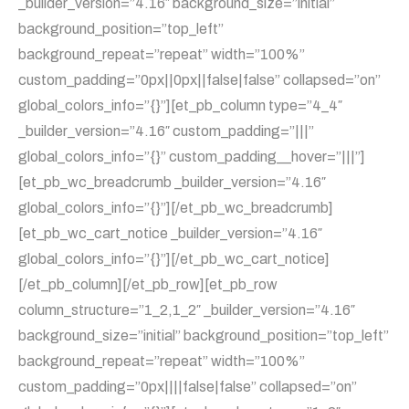
_builder_version=”4.16″ background_size=”initial”
background_position=”top_left”
background_repeat=”repeat” width=”100%”
custom_padding=”0px||0px||false|false” collapsed=”on”
global_colors_info=”{}”][et_pb_column type=”4_4″
_builder_version=”4.16″ custom_padding=”|||”
global_colors_info=”{}” custom_padding__hover=”|||”]
[et_pb_wc_breadcrumb _builder_version=”4.16″
global_colors_info=”{}”][/et_pb_wc_breadcrumb]
[et_pb_wc_cart_notice _builder_version=”4.16″
global_colors_info=”{}”][/et_pb_wc_cart_notice]
[/et_pb_column][/et_pb_row][et_pb_row
column_structure=”1_2,1_2″ _builder_version=”4.16″
background_size=”initial” background_position=”top_left”
background_repeat=”repeat” width=”100%”
custom_padding=”0px||||false|false” collapsed=”on”