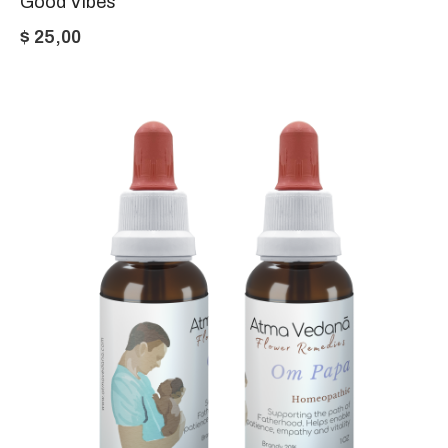
Good Vibes
$
25,00