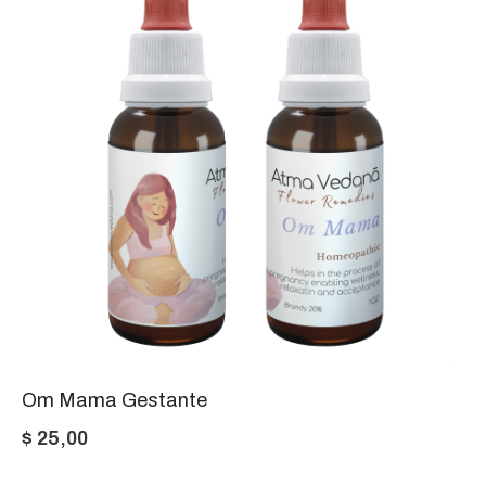
Om Mama Gestante
$
25,00