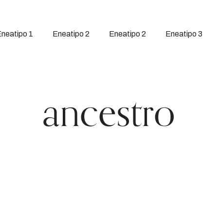
neatipo 1
Eneatipo 2
Eneatipo 2
Eneatipo 3
ancestro