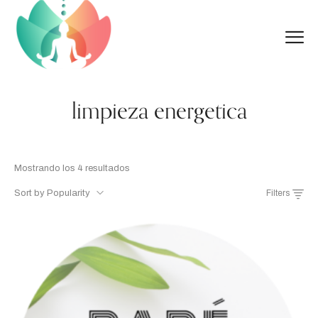
limpieza energetica
Ordenado
Mostrando los 4 resultados
por
Sort by Popularity
Filters
popularidad