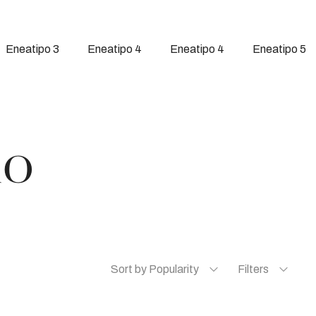
Eneatipo 3
Eneatipo 4
Eneatipo 4
Eneatipo 5
mo
Sort by Popularity
Filters