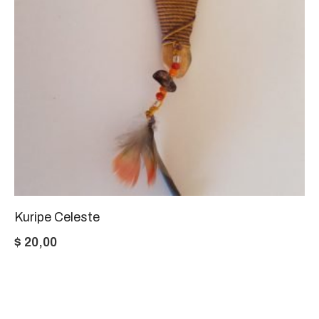
Kuripe Celeste
$
20,00