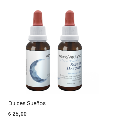
Dulces Sueños
$
25,00