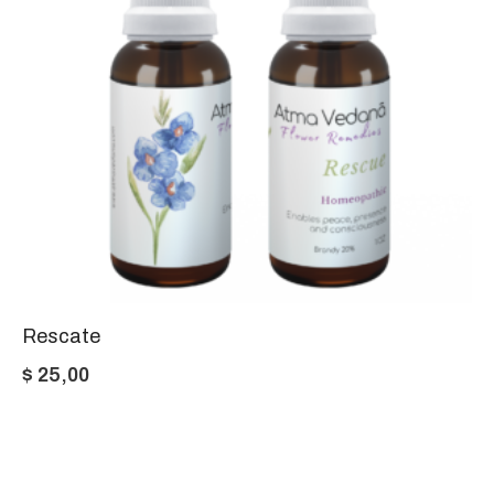
Rescate
$
25,00