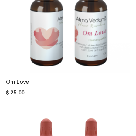
Om Love
$
25,00