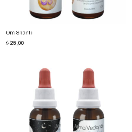
Om Shanti
$
25,00