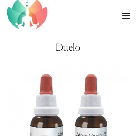
Duelo