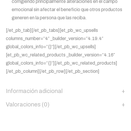
corrigiendo principalmente alteraciones en el campo
emocional sin afectar el beneficio que otros productos
generen en la persona que las reciba.
[/et_pb_tab][/et_pb_tabs][et_pb_wc_upsells
columns_number=”4″ _builder_version=”4.19.4″
global_colors_info=”{}”][/et_pb_wc_upsells]
[et_pb_wc_related_products _builder_version=”4.16″
global_colors_info=”{}”][/et_pb_wc_related_products]
[/et_pb_column][/et_pb_row][/et_pb_section]
Información adicional
Valoraciones (0)