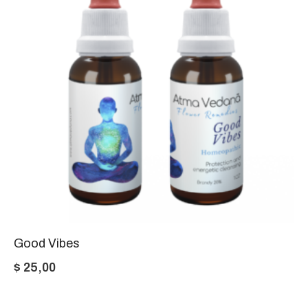
Good Vibes
$
25,00