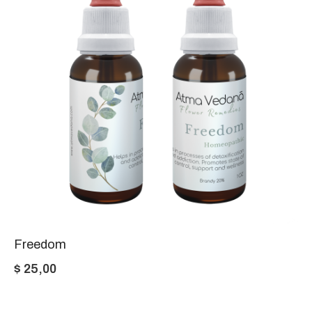
Freedom
$
25,00