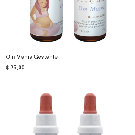
Om Mama Gestante
$
25,00