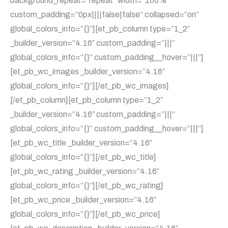
background_repeat=”repeat” width=”100%”
custom_padding=”0px||||false|false” collapsed=”on”
global_colors_info=”{}”][et_pb_column type=”1_2″
_builder_version=”4.16″ custom_padding=”|||”
global_colors_info=”{}” custom_padding__hover=”|||”]
[et_pb_wc_images _builder_version=”4.16″
global_colors_info=”{}”][/et_pb_wc_images]
[/et_pb_column][et_pb_column type=”1_2″
_builder_version=”4.16″ custom_padding=”|||”
global_colors_info=”{}” custom_padding__hover=”|||”]
[et_pb_wc_title _builder_version=”4.16″
global_colors_info=”{}”][/et_pb_wc_title]
[et_pb_wc_rating _builder_version=”4.16″
global_colors_info=”{}”][/et_pb_wc_rating]
[et_pb_wc_price _builder_version=”4.16″
global_colors_info=”{}”][/et_pb_wc_price]