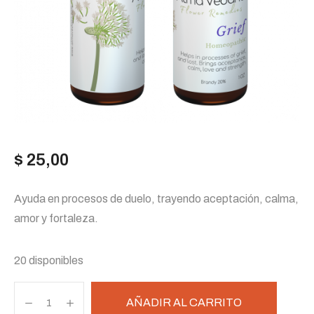
$
25,00
Ayuda en procesos de duelo, trayendo aceptación, calma,
amor y fortaleza.
20 disponibles
Duelo
AÑADIR AL CARRITO
cantidad