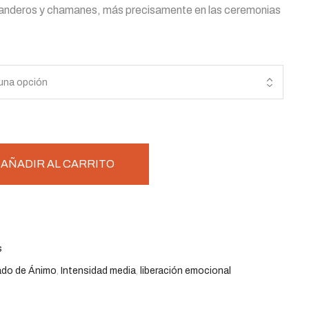
randeros y chamanes, más precisamente en las ceremonias
AÑADIR AL CARRITO
s
ado de Ánimo
,
Intensidad media
,
liberación emocional