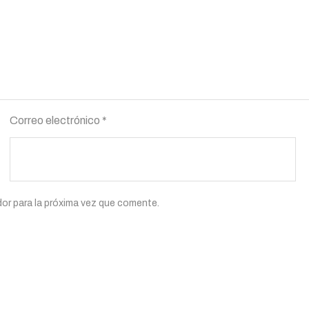
Correo electrónico
*
or para la próxima vez que comente.