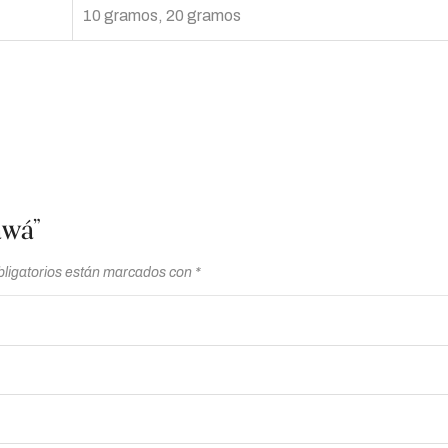
10 gramos, 20 gramos
awá”
ligatorios están marcados con
*