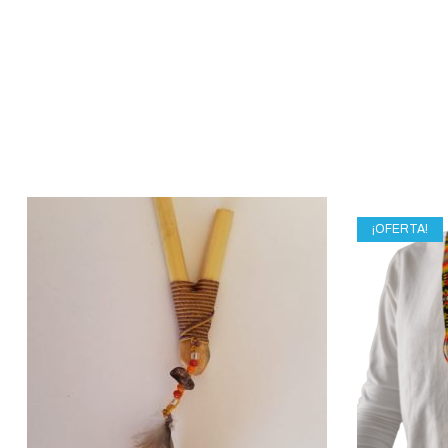
¡OFERTA!