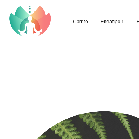
Carrito
Eneatipo 1
E